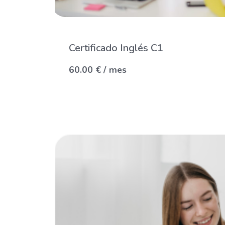
Certificado Inglés C1
60.00
€
/ mes