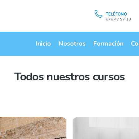
TELÉFONO
676 47 97 13
Inicio
Nosotros
Formación
Co
Todos nuestros cursos