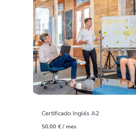
Certificado Inglés A2
50.00
€
/ mes