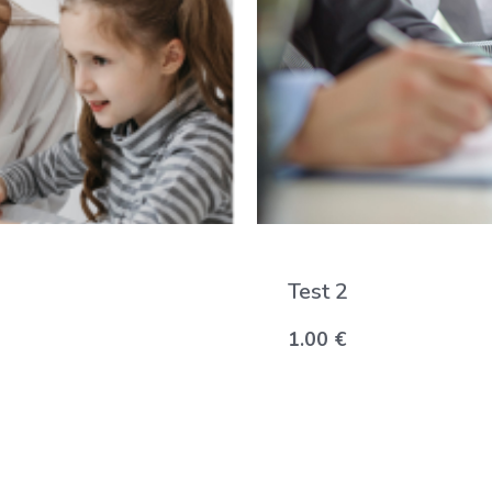
Test 2
1.00
€