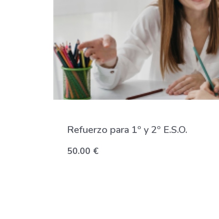
Refuerzo para 1º y 2º E.S.O.
50.00
€