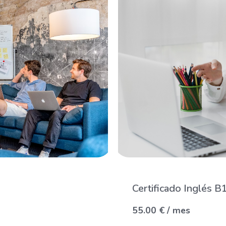
Certificado Inglés B
55.00
€
/ mes