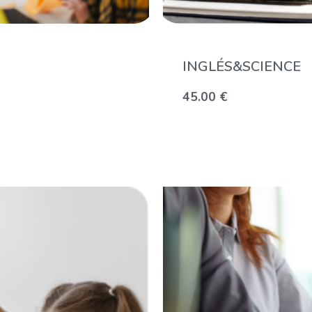
INGLÉS&SCIENCE
45.00
€