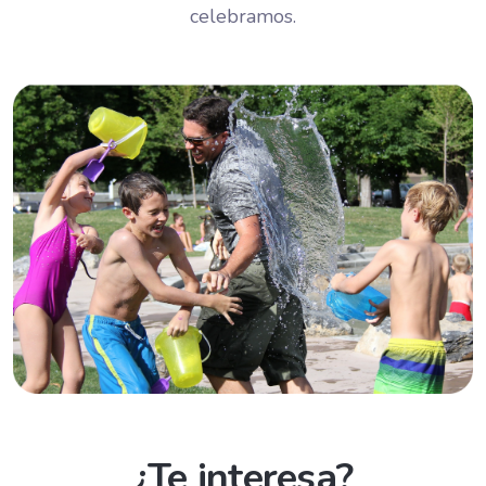
celebramos.
¿Te interesa?