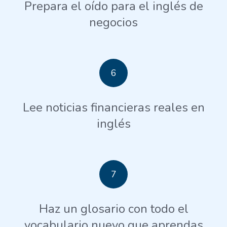
Prepara el oído para el inglés de
negocios
6
Lee noticias financieras reales en
inglés
7
Haz un glosario con todo el
vocabulario nuevo que aprendas