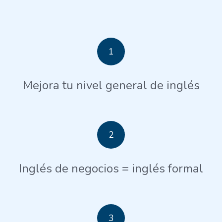
1
Mejora tu nivel general de inglés
2
Inglés de negocios = inglés formal
3