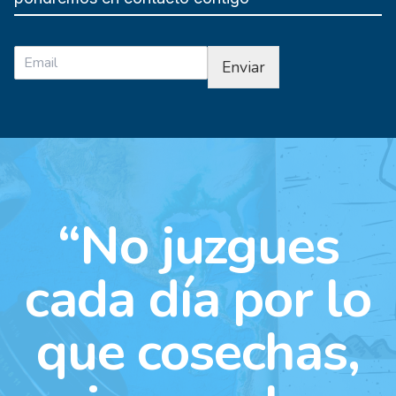
Enviar
“No juzgues
cada día por lo
que cosechas,