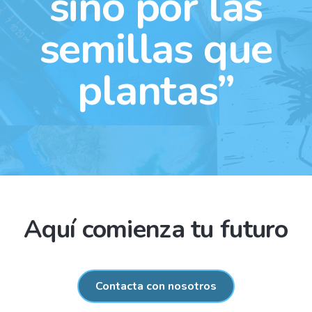
sino por las
semillas que
plantas”
Aquí comienza tu futuro
Contacta con nosotros