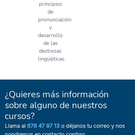
principios
de
pronunciación
y
desarrollo
de las
destrezas
lingüísticas.
¿Quieres más información
sobre alguno de nuestros
cursos?
Llama al
676 47 97 13
o déjanos tu correo y nos
pondremos en contacto contigo