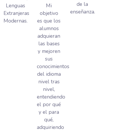
de la
Lenguas
Mi
enseñanza.
Extranjeras
objetivo
Modernas.
es que los
alumnos
adquieran
las bases
y mejoren
sus
conocimientos
del idioma
nivel tras
nivel,
entendiendo
el por qué
y el para
qué,
adquiriendo